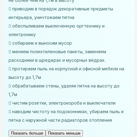
не более чем на 1,7м в высоту
приводим в порядок декоративные предметы
интерьера, уничтожаем пятна
обеспыливаем выключенную оргтехнику и
электронику
собираем и выносим мусор
меняем полиэтиленовые пакеты, заменяем
расходники в шредерах и мусорных вёдрах.
протираем пыль на корпусной и офисной мебели на
высоту до 1,7м
обрабатываем стены, удаляя пятна на высоту до
1,7м
чистим розетки, электрокороба и выключатели
наводим чистоту на подоконниках, убираем пыль и
пятна с наружной части радиаторов отопления
Показать больше
Показать меньше