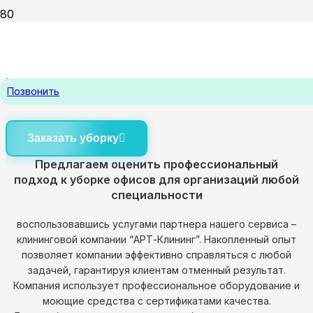
Уборка офисов
в Томске
Профессиональная уборка офисов,
Позвонить
ресторанов,магазинов и студий от 10 руб./м2
Заказать уборку
Предлагаем оценить профессиональный
подход к уборке офисов для организаций любой
специальности
воспользовавшись услугами партнера нашего сервиса –
клининговой компании “АРТ-Клининг”. Накопленный опыт
позволяет компании эффективно справляться с любой
задачей, гарантируя клиентам отменный результат.
Компания использует профессиональное оборудование и
моющие средства с сертификатами качества.