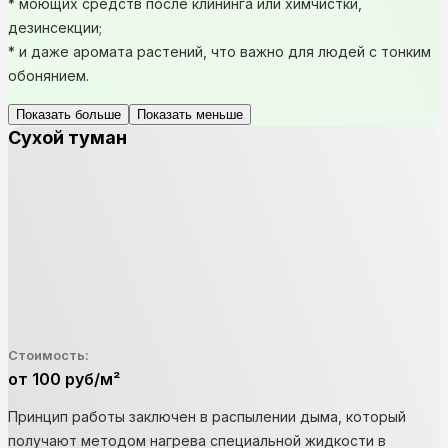
* моющих средств после клининга или химчистки,
дезинсекции;
* и даже аромата растений, что важно для людей с тонким
обонянием.
Показать больше
Показать меньше
Сухой туман
Стоимость:
от 100 руб/м²
Принцип работы заключен в распылении дыма, который
получают методом нагрева специальной жидкости в