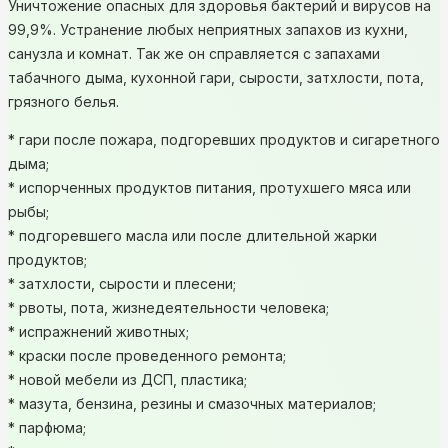
Уничтожение опасных для здоровья бактерий и вирусов на
99,9%. Устранение любых неприятных запахов из кухни,
санузла и комнат. Так же он справляется с запахами
табачного дыма, кухонной гари, сырости, затхлости, пота,
грязного белья.
* гари после пожара, подгоревших продуктов и сигаретного
дыма;
* испорченных продуктов питания, протухшего мяса или
рыбы;
* подгоревшего масла или после длительной жарки
продуктов;
* затхлости, сырости и плесени;
* рвоты, пота, жизнедеятельности человека;
* испражнений животных;
* краски после проведенного ремонта;
* новой мебели из ДСП, пластика;
* мазута, бензина, резины и смазочных материалов;
* парфюма;